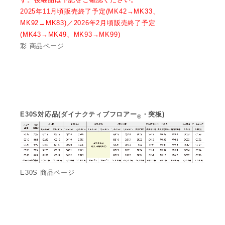
2025年11月頃販売終了予定(MK42→MK33、
MK92→MK83)／2026年2月頃販売終了予定
(MK43→MK49、MK93→MK99)
彩 商品ページ
E30S対応品(ダイナクティブフロアー
・突板)
®
E30S 商品ページ