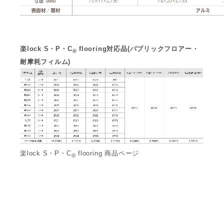
楽lock S・P・C
flooring対応品(パブリックフロアー・
®
耐摩耗フィルム)
楽lock S・P・C
flooring 商品ページ
®