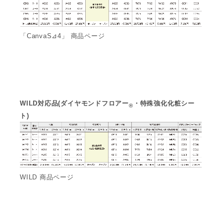
「CanvaS⊿4」 商品ページ
WILD対応品(ダイヤモンドフロアー
・特殊強化化粧シー
®
ト)
WILD 商品ページ