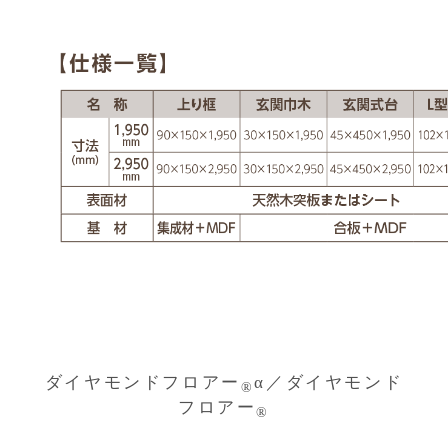
ダイヤモンドフロアー
α／ダイヤモンド
®
フロアー
®