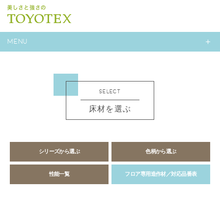
MENU
SELECT
床材を選ぶ
シリーズから選ぶ
色柄から選ぶ
性能一覧
フロア専用造作材／対応品番表