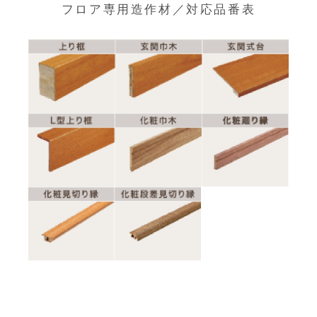
フロア専用造作材／対応品番表