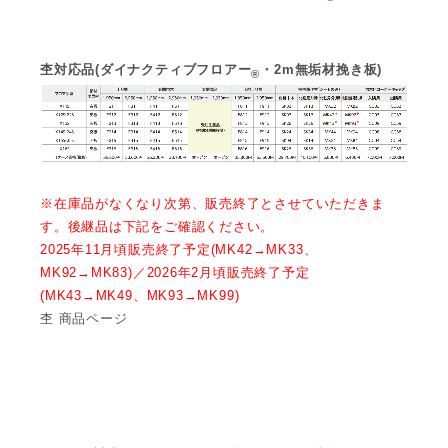
杢対応品(ダイナクティブフロアー
・2m無垢材挽き板)
®
※在庫品がなくなり次第、販売終了とさせていただきま
す。後継品は下記をご確認ください。
2025年11月頃販売終了予定(MK42→MK33、
MK92→MK83)／2026年2月頃販売終了予定
(MK43→MK49、MK93→MK99)
杢 商品ページ