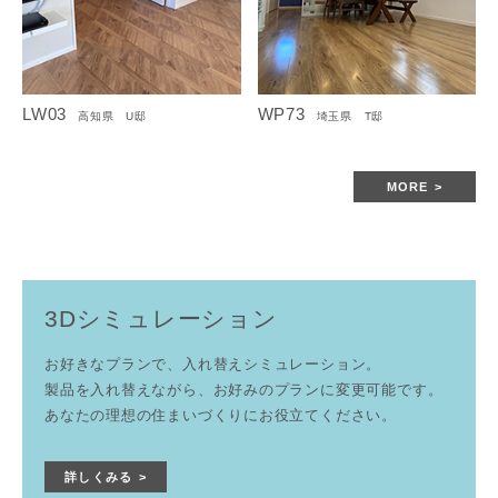
LW03
WP73
高知県 U邸
埼玉県 T邸
MORE
3Dシミュレーション
お好きなプランで、入れ替えシミュレーション。
製品を入れ替えながら、お好みのプランに変更可能です。
あなたの理想の住まいづくりにお役立てください。
詳しくみる