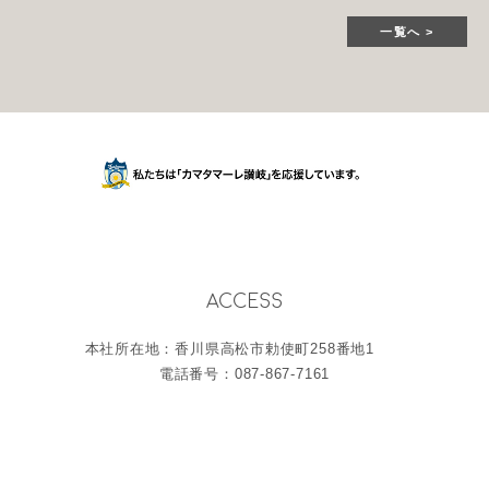
一覧へ
ACCESS
本社所在地：香川県高松市勅使町258番地1
電話番号：087-867-7161