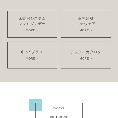
床暖房システム
蓄光建材
ツツミダンデー
ルナウェア
MORE
MORE
巾木Sプラス
デジタルカタログ
MORE
MORE
WORKS
施工事例