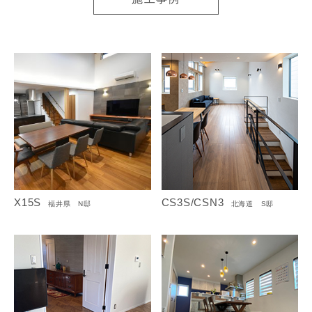
X15S
CS3S/CSN3
福井県 N邸
北海道 S邸