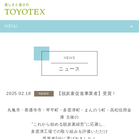
MENU
NEWS
ニュース
2025.02.18
【脱炭素促進事業者】受賞！
NEWS
丸亀市・善通寺市・琴平町・多度津町・まんのう町・高松信用金
庫 主催の
“これから始める脱炭素経営”に応募し、
多度津工場での取り組みを評価いただけ
受賞者5社に選ばれました！