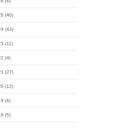
26
(6)
25
(40)
24
(43)
23
(11)
22
(4)
21
(27)
20
(12)
19
(6)
18
(5)