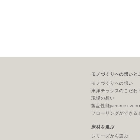
モノづくりへの想いと
モノづくりへの想い
東洋テックスのこだわ
現場の想い
製品性能
(PRODUCT PERF
フローリングができる
床材を選ぶ
シリーズから選ぶ