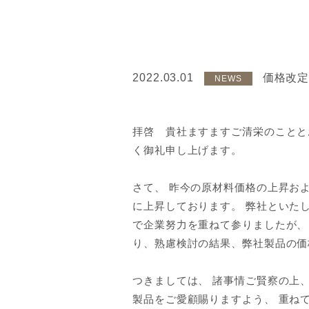
2022.03.01
価格改
NEWS
拝啓 貴社ますますご清栄のことと
く御礼申し上げます。
さて、 昨今の原材料価格の上昇お
に上昇しております。 弊社といた
で企業努力を重ねて参りましたが、
り、熟慮検討の結果、弊社製品の価
つきましては、 諸事情ご賢察の上
製品をご愛顧賜りますよう、 重ね