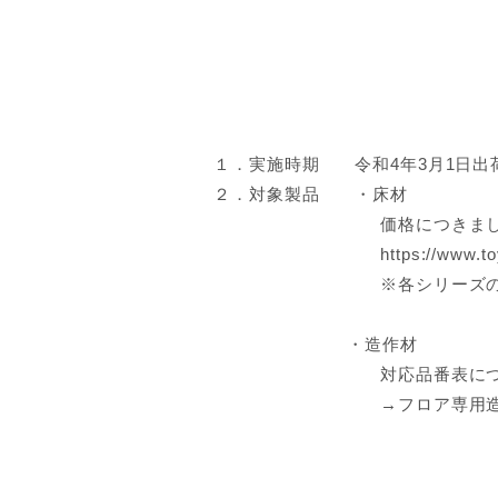
１．実施時期 令和4年3月1日出
２．対象製品 ・
床材
価格につきま
https://www.to
※各シリーズ
・造作材
対応品番表に
→フロア専用造