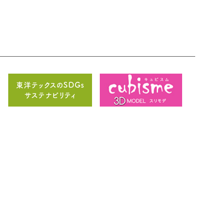
Y
東洋テックスのSDGs
サステナビリティ