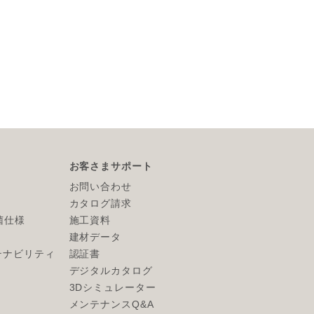
お客さまサポート
お問い合わせ
カタログ請求
抗菌仕様
施工資料
建材データ
テナビリティ
認証書
デジタルカタログ
3Dシミュレーター
メンテナンスQ&A