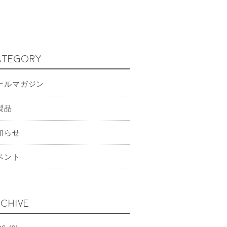
ATEGORY
ールマガジン
製品
知らせ
ベント
CHIVE