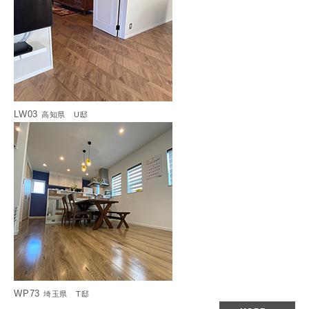
LW03
高知県 U邸
WP73
埼玉県 T邸