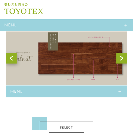
MENU
MENU
SELECT