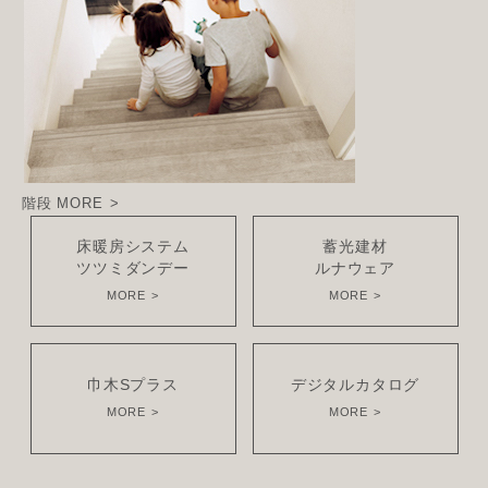
階段
MORE
床暖房システム
蓄光建材
ツツミダンデー
ルナウェア
MORE
MORE
巾木Sプラス
デジタルカタログ
MORE
MORE