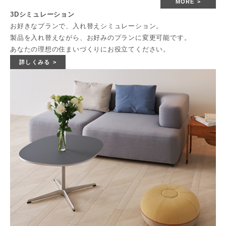
MORE
3Dシミュレーション
お好きなプランで、入れ替えシミュレーション。
製品を入れ替えながら、お好みのプランに変更可能です。
あなたの理想の住まいづくりにお役立てください。
詳しくみる