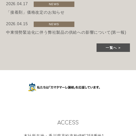
2026.04.17
NEWS
「接着剤」価格改定のお知らせ
2026.04.15
NEWS
中東情勢緊迫化に伴う弊社製品の供給への影響について(第一報)
一覧へ
ACCESS
本社所在地：香川県高松市勅使町258番地1