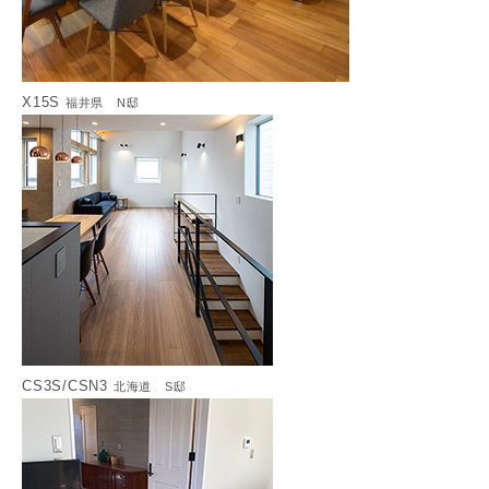
X15S
福井県 N邸
CS3S/CSN3
北海道 S邸