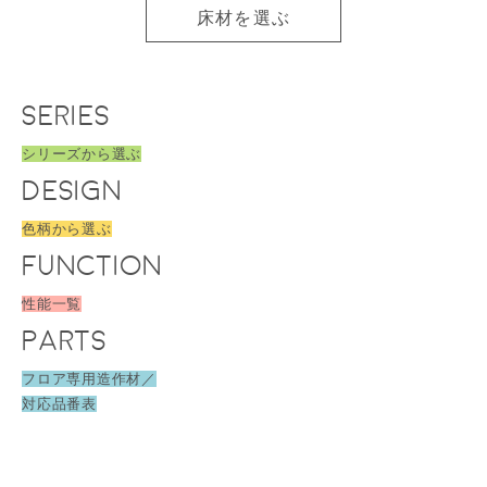
床材を選ぶ
SERIES
シリーズから選ぶ
DESIGN
色柄から選ぶ
FUNCTION
性能一覧
PARTS
フロア専用造作材／
対応品番表