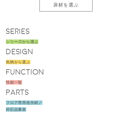
床材を選ぶ
SERIES
シリーズから選ぶ
DESIGN
色柄から選ぶ
FUNCTION
性能一覧
PARTS
フロア専用造作材／
対応品番表