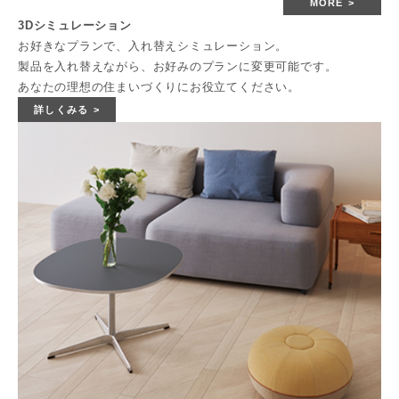
MORE
3Dシミュレーション
お好きなプランで、入れ替えシミュレーション。
製品を入れ替えながら、お好みのプランに変更可能です。
あなたの理想の住まいづくりにお役立てください。
詳しくみる