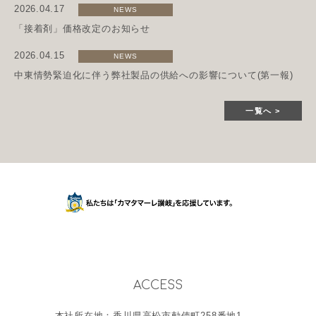
2026.04.17
NEWS
「接着剤」価格改定のお知らせ
2026.04.15
NEWS
中東情勢緊迫化に伴う弊社製品の供給への影響について(第一報)
一覧へ
ACCESS
本社所在地：香川県高松市勅使町258番地1