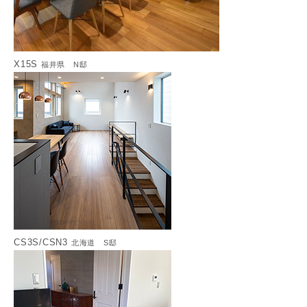
X15S
福井県 N邸
CS3S/CSN3
北海道 S邸