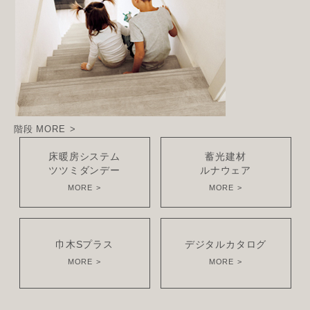
階段
MORE
床暖房システム
蓄光建材
ツツミダンデー
ルナウェア
MORE
MORE
巾木Sプラス
デジタルカタログ
MORE
MORE