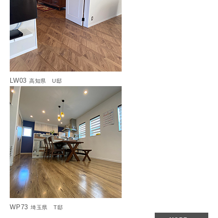
LW03
高知県 U邸
WP73
埼玉県 T邸