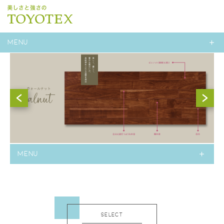
MENU
MENU
SELECT