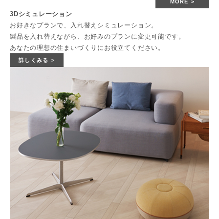
MORE
3Dシミュレーション
お好きなプランで、入れ替えシミュレーション。
製品を入れ替えながら、お好みのプランに変更可能です。
あなたの理想の住まいづくりにお役立てください。
詳しくみる