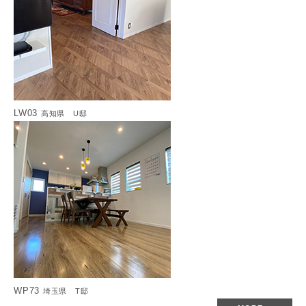
LW03
高知県 U邸
WP73
埼玉県 T邸