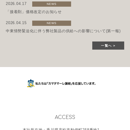
2026.04.17
NEWS
「接着剤」価格改定のお知らせ
2026.04.15
NEWS
中東情勢緊迫化に伴う弊社製品の供給への影響について(第一報)
一覧へ
ACCESS
本社所在地：香川県高松市勅使町258番地1