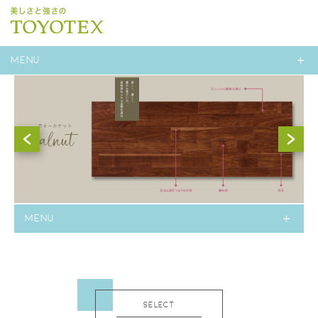
MENU
MENU
SELECT