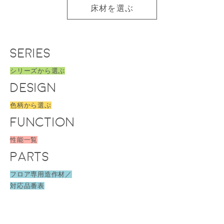
床材を選ぶ
SERIES
シリーズから選ぶ
DESIGN
色柄から選ぶ
FUNCTION
性能一覧
PARTS
フロア専用造作材／
対応品番表