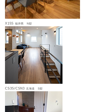
X15S
福井県 N邸
CS3S/CSN3
北海道 S邸