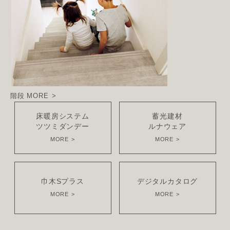
階段
MORE
床暖房システム
蓄光建材
ツツミダンデー
ルナウェア
MORE
MORE
巾木Sプラス
デジタルカタログ
MORE
MORE