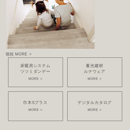
階段
MORE
床暖房システム
蓄光建材
ツツミダンデー
ルナウェア
MORE
MORE
巾木Sプラス
デジタルカタログ
MORE
MORE