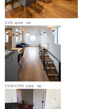
X15S
福井県 N邸
CS3S/CSN3
北海道 S邸