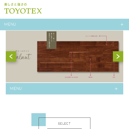
MENU
MENU
SELECT