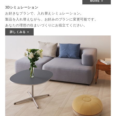
MORE
3Dシミュレーション
お好きなプランで、入れ替えシミュレーション。
製品を入れ替えながら、お好みのプランに変更可能です。
あなたの理想の住まいづくりにお役立てください。
詳しくみる