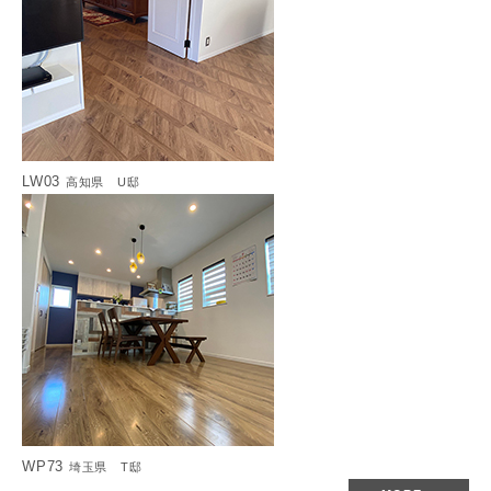
LW03
高知県 U邸
WP73
埼玉県 T邸