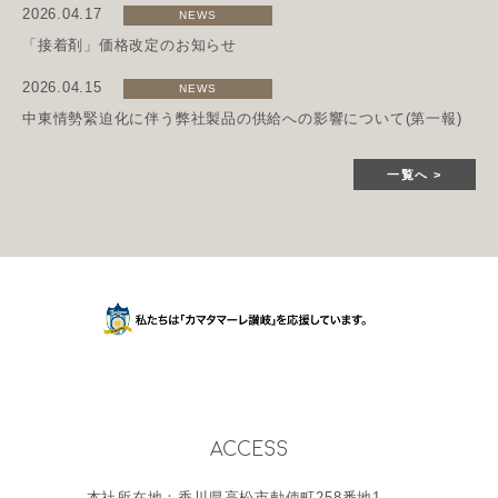
2026.04.17
NEWS
「接着剤」価格改定のお知らせ
2026.04.15
NEWS
中東情勢緊迫化に伴う弊社製品の供給への影響について(第一報)
一覧へ
ACCESS
本社所在地：香川県高松市勅使町258番地1