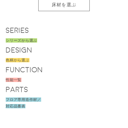
床材を選ぶ
SERIES
シリーズから選ぶ
DESIGN
色柄から選ぶ
FUNCTION
性能一覧
PARTS
フロア専用造作材／
対応品番表