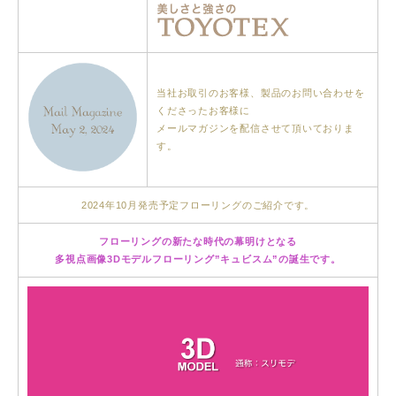
当社お取引のお客様、製品のお問い合わせを
くださったお客様に
メールマガジンを配信させて頂いておりま
す。
2024年10月発売予定フローリングのご紹介です。
フローリングの新たな時代の幕明けとなる
多視点画像3Dモデルフローリング”
キュビスム
”の誕生です。